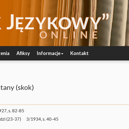
enia
Afiksy
Informacje
Kontakt
tany (skok)
27, s. 82-85
dzi (23-37)
3/1934, s. 40-45