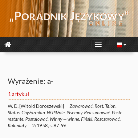
Wyrażenie: a-
1 artykuł
W. D. [Witold Doroszewski]
Zawarować. Rost. Talon.
Status. Chyżozmian. W Pilźnie. Pisemny. Reasumować. Poste-
restante. Postulować. Winny — winne. Fiński. Rozczarować.
Koloniały
2/1958, s. 87-96