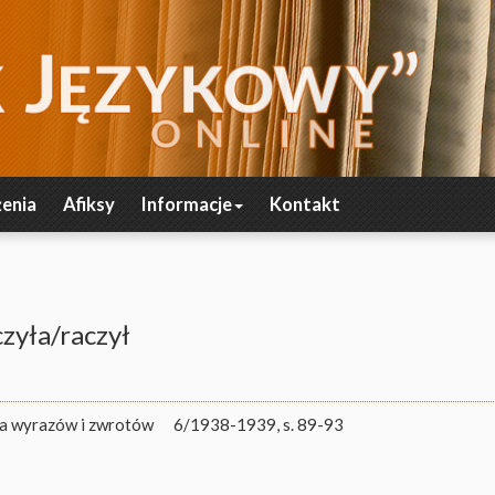
enia
Afiksy
Informacje
Kontakt
zyła/raczył
ia wyrazów i zwrotów
6/1938-1939, s. 89-93