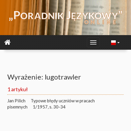
Wyrażenie: lugotrawler
1 artykuł
Jan Pilich
Typowe błędy uczniów w pracach
pisemnych
1/1957, s. 30-34