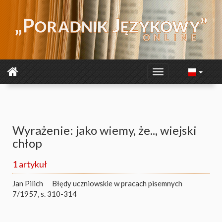
Wyrażenie: jako wiemy, że.., wiejski
chłop
1 artykuł
Jan Pilich
Błędy uczniowskie w pracach pisemnych
7/1957, s. 310-314