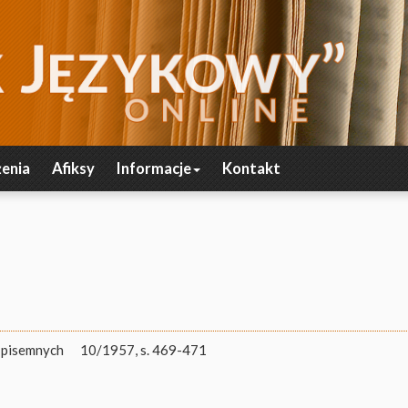
enia
Afiksy
Informacje
Kontakt
 pisemnych
10/1957, s. 469-471