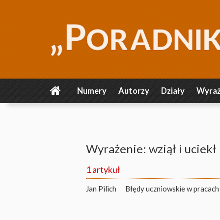
Numery
Autorzy
Działy
Wyraż
Wyrażenie: wziął i uciekł
1 artykuł
Jan Pilich
Błędy uczniowskie w pracach