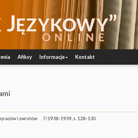
enia
Afiksy
Informacje
Kontakt
ami
wyrazów i zwrotów
7/1938-1939, s. 128-130