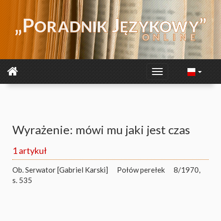
Wyrażenie: mówi mu jaki jest czas
1 artykuł
Ob. Serwator [Gabriel Karski]
Połów perełek
8/1970,
s. 535