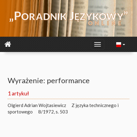
Wyrażenie: performance
1 artykuł
Olgierd Adrian Wojtasiewicz
Z języka technicznego i
sportowego
8/1972, s. 503