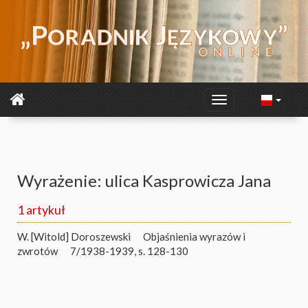
Wyrażenie: ulica Kasprowicza Jana
1 artykuł
W. [Witold] Doroszewski
Objaśnienia wyrazów i
zwrotów
7/1938-1939, s. 128-130