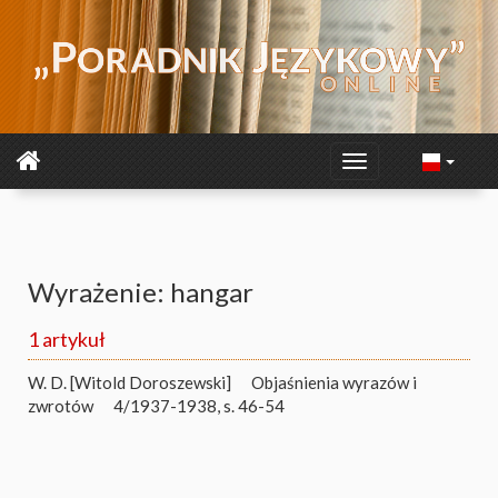
Wyrażenie: hangar
1 artykuł
W. D. [Witold Doroszewski]
Objaśnienia wyrazów i
zwrotów
4/1937-1938, s. 46-54