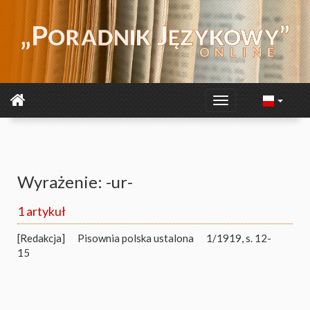
Wyrażenie: -ur-
1 artykuł
[Redakcja]
Pisownia polska ustalona
1/1919, s. 12-
15