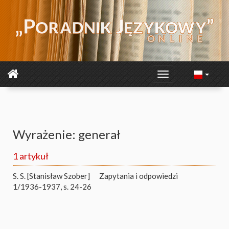
Wyrażenie: generał
1 artykuł
S. S. [Stanisław Szober]
Zapytania i odpowiedzi
1/1936-1937, s. 24-26