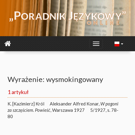
Wyrażenie: wysmokingowany
1 artykuł
K. [Kazimierz] Król
Aleksander Alfred Konar,
W pogoni
za szczęściem. Powieść
, Warszawa 1927
5/1927, s. 78-
80