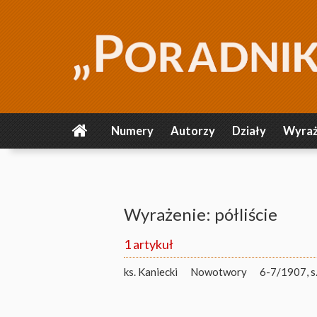
Numery
Autorzy
Działy
Wyraż
Wyrażenie: półliście
1 artykuł
ks. Kaniecki
Nowotwory
6-7/1907, s