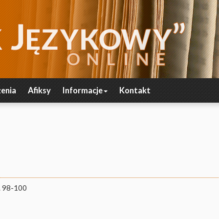
enia
Afiksy
Informacje
Kontakt
. 98-100