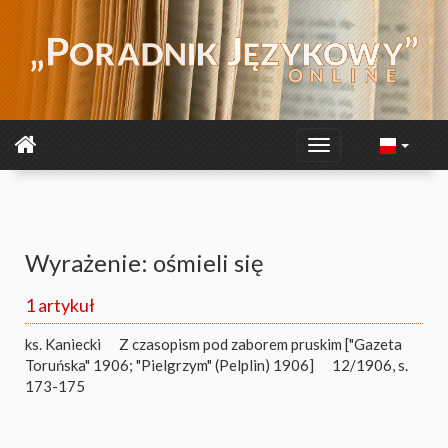
Wyrażenie: ośmieli się
1 artykuł
ks. Kaniecki
Z czasopism pod zaborem pruskim ["Gazeta
Toruńska" 1906; "Pielgrzym" (Pelplin) 1906]
12/1906, s.
173-175