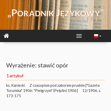
Wyrażenie: stawić opór
1 artykuł
ks. Kaniecki
Z czasopism pod zaborem pruskim ["Gazeta
Toruńska" 1906; "Pielgrzym" (Pelplin) 1906]
12/1906, s.
173-175