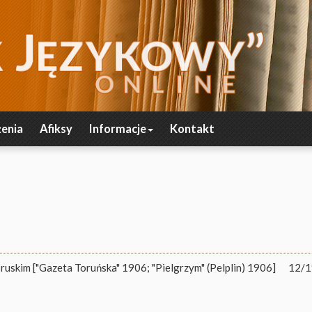
enia
Afiksy
Informacje
Kontakt
uskim ["Gazeta Toruńska" 1906; "Pielgrzym" (Pelplin) 1906]
12/1