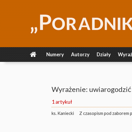
Numery
Autorzy
Działy
Wyraż
Wyrażenie: uwiarogodzić
1 artykuł
ks. Kaniecki
Z czasopism pod zaborem pr