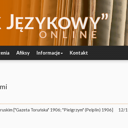
enia
Afiksy
Informacje
Kontakt
ami
uskim ["Gazeta Toruńska" 1906; "Pielgrzym" (Pelplin) 1906]
12/1