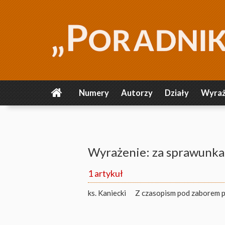
Numery
Autorzy
Działy
Wyraż
Wyrażenie: za sprawunk
1 artykuł
ks. Kaniecki
Z czasopism pod zaborem pr