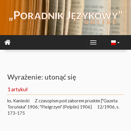
Wyrażenie: utonąć się
1 artykuł
ks. Kaniecki
Z czasopism pod zaborem pruskim ["Gazeta
Toruńska" 1906; "Pielgrzym" (Pelplin) 1906]
12/1906, s.
173-175