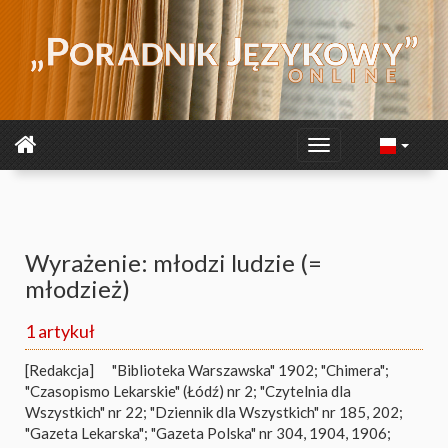
Wyrażenie: młodzi ludzie (=
młodzież)
1 artykuł
[Redakcja]
"Biblioteka Warszawska" 1902; "Chimera";
"Czasopismo Lekarskie" (Łódź) nr 2; "Czytelnia dla
Wszystkich" nr 22; "Dziennik dla Wszystkich" nr 185, 202;
"Gazeta Lekarska"; "Gazeta Polska" nr 304, 1904, 1906;