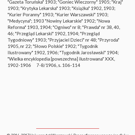
"Gazeta Toruńska" 1903; "Goniec Wieczorny" 1905; "Kraj"
1903; "Krytyka Lekarska" 1903; "Książka" 1902, 1903;
"Kurier Poranny" 1903; "Kurier Warszawski" 1903;
"Medycyna"; 1903 "Nowiny Lekarskie" 1902; "Nowa
Reforma" 1903, 1904; "Ogniwo" nr 8; "Prawda" nr 38, 40,
46; "Przegląd Lekarski" 1902, 1904; "Przegląd
Tygodniowy" 1903; "Przyjaciel Dzieci" nr 48; "Przyroda"
1905, nr 22; "Słowo Polskie" 1902; "Tygodnik
Ilustrowany" 1902, 1906; "Tygodnik Jarosławski" 1904;
"Wielka encyklopedia [powszechna] ilustrowana" XXX,
1902-1906
7-8/1906, s. 106-114