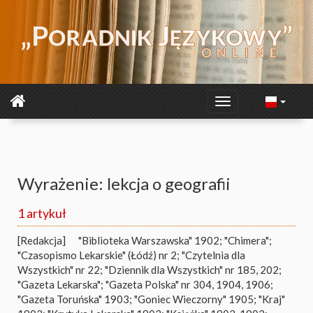
Wyrażenie: lekcja o geografii
1 artykuł
[Redakcja]
"Biblioteka Warszawska" 1902; "Chimera";
"Czasopismo Lekarskie" (Łódź) nr 2; "Czytelnia dla
Wszystkich" nr 22; "Dziennik dla Wszystkich" nr 185, 202;
"Gazeta Lekarska"; "Gazeta Polska" nr 304, 1904, 1906;
"Gazeta Toruńska" 1903; "Goniec Wieczorny" 1905; "Kraj"