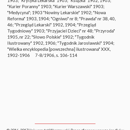
1903; "Krytyka Lekarska" 1903; "Książka" 1902, 1903;
"Kurier Poranny" 1903; "Kurier Warszawski" 1903;
"Medycyna"; 1903 "Nowiny Lekarskie" 1902; "Nowa
Reforma" 1903, 1904; "Ogniwo" nr 8; "Prawda" nr 38, 40,
46; "Przegląd Lekarski" 1902, 1904; "Przegląd
Tygodniowy" 1903; "Przyjaciel Dzieci" nr 48; "Przyroda"
1905, nr 22; "Słowo Polskie" 1902; "Tygodnik
Ilustrowany" 1902, 1906; "Tygodnik Jarosławski" 1904;
"Wielka encyklopedia [powszechna] ilustrowana" XXX,
1902-1906
7-8/1906, s. 106-114