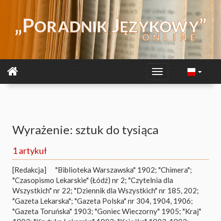
Wyrażenie: sztuk do tysiąca
1 artykuł
[Redakcja]
"Biblioteka Warszawska" 1902; "Chimera";
"Czasopismo Lekarskie" (Łódź) nr 2; "Czytelnia dla
Wszystkich" nr 22; "Dziennik dla Wszystkich" nr 185, 202;
"Gazeta Lekarska"; "Gazeta Polska" nr 304, 1904, 1906;
"Gazeta Toruńska" 1903; "Goniec Wieczorny" 1905; "Kraj"