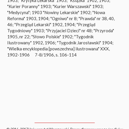
1903; "Krytyka Lekarska" 1903; "Książka" 1902, 1903;
"Kurier Poranny" 1903; "Kurier Warszawski" 1903;
"Medycyna"; 1903 "Nowiny Lekarskie" 1902; "Nowa
Reforma" 1903, 1904; "Ogniwo" nr 8; "Prawda" nr 38, 40,
46; "Przegląd Lekarski" 1902, 1904; "Przegląd
Tygodniowy" 1903; "Przyjaciel Dzieci" nr 48; "Przyroda"
1905, nr 22; "Słowo Polskie" 1902; "Tygodnik
Ilustrowany" 1902, 1906; "Tygodnik Jarosławski" 1904;
"Wielka encyklopedia [powszechna] ilustrowana" XXX,
1902-1906
7-8/1906, s. 106-114