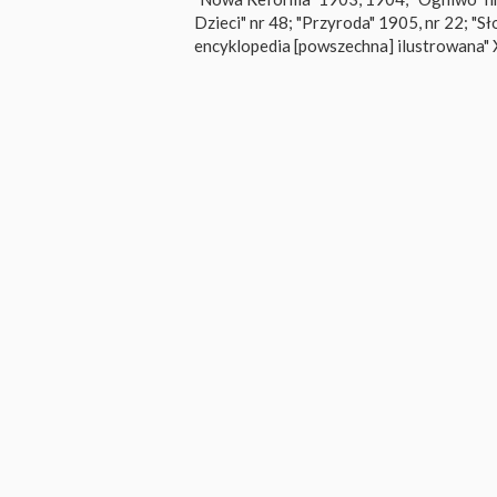
Dzieci" nr 48; "Przyroda" 1905, nr 22; "
encyklopedia [powszechna] ilustrowana