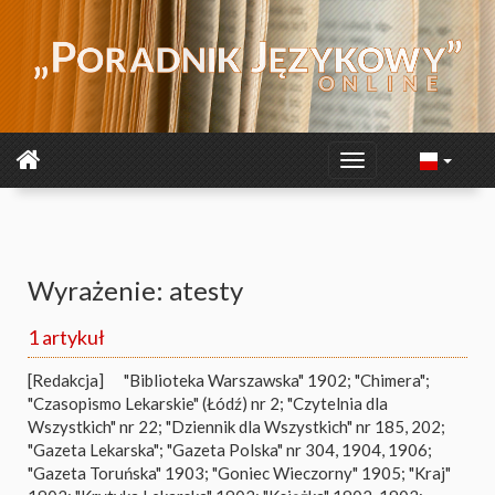
Wyrażenie: atesty
1 artykuł
[Redakcja]
"Biblioteka Warszawska" 1902; "Chimera";
"Czasopismo Lekarskie" (Łódź) nr 2; "Czytelnia dla
Wszystkich" nr 22; "Dziennik dla Wszystkich" nr 185, 202;
"Gazeta Lekarska"; "Gazeta Polska" nr 304, 1904, 1906;
"Gazeta Toruńska" 1903; "Goniec Wieczorny" 1905; "Kraj"