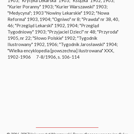
1903; "Krytyka Lekarska" 1903; "Książka" 1902, 1903;
"Kurier Poranny" 1903; "Kurier Warszawski" 1903;
"Medycyna"; 1903 "Nowiny Lekarskie" 1902; "Nowa
Reforma" 1903, 1904; "Ogniwo" nr 8; "Prawda" nr 38, 40,
46; "Przegląd Lekarski" 1902, 1904; "Przegląd
Tygodniowy" 1903; "Przyjaciel Dzieci" nr 48; "Przyroda"
1905, nr 22; "Słowo Polskie" 1902; "Tygodnik
Ilustrowany" 1902, 1906; "Tygodnik Jarosławski" 1904;
"Wielka encyklopedia [powszechna] ilustrowana" XXX,
1902-1906
7-8/1906, s. 106-114