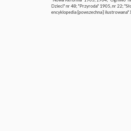
Dzieci" nr 48; "Przyroda" 1905, nr 22; "
encyklopedia [powszechna] ilustrowana