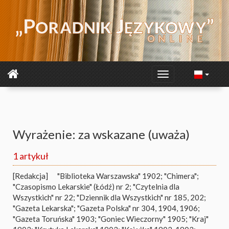
Wyrażenie: za wskazane (uważa)
1 artykuł
[Redakcja]
"Biblioteka Warszawska" 1902; "Chimera";
"Czasopismo Lekarskie" (Łódź) nr 2; "Czytelnia dla
Wszystkich" nr 22; "Dziennik dla Wszystkich" nr 185, 202;
"Gazeta Lekarska"; "Gazeta Polska" nr 304, 1904, 1906;
"Gazeta Toruńska" 1903; "Goniec Wieczorny" 1905; "Kraj"