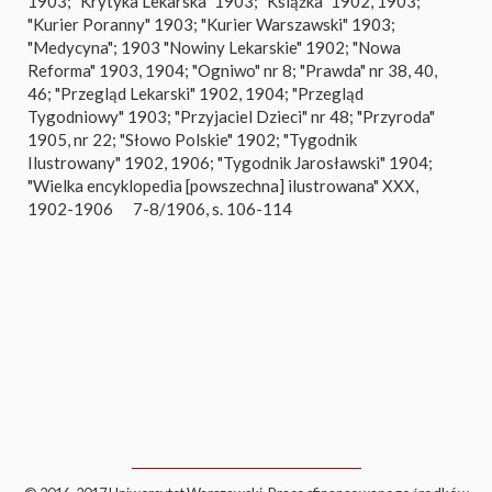
1903; "Krytyka Lekarska" 1903; "Książka" 1902, 1903;
"Kurier Poranny" 1903; "Kurier Warszawski" 1903;
"Medycyna"; 1903 "Nowiny Lekarskie" 1902; "Nowa
Reforma" 1903, 1904; "Ogniwo" nr 8; "Prawda" nr 38, 40,
46; "Przegląd Lekarski" 1902, 1904; "Przegląd
Tygodniowy" 1903; "Przyjaciel Dzieci" nr 48; "Przyroda"
1905, nr 22; "Słowo Polskie" 1902; "Tygodnik
Ilustrowany" 1902, 1906; "Tygodnik Jarosławski" 1904;
"Wielka encyklopedia [powszechna] ilustrowana" XXX,
1902-1906
7-8/1906, s. 106-114