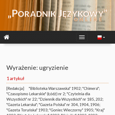
Wyrażenie: ugryzienie
1 artykuł
[Redakcja]
"Biblioteka Warszawska" 1902; "Chimera";
"Czasopismo Lekarskie" (Łódź) nr 2; "Czytelnia dla
Wszystkich" nr 22; "Dziennik dla Wszystkich" nr 185, 202;
"Gazeta Lekarska"; "Gazeta Polska" nr 304, 1904, 1906;
"Gazeta Toruńska" 1903; "Goniec Wieczorny" 1905; "Kraj"