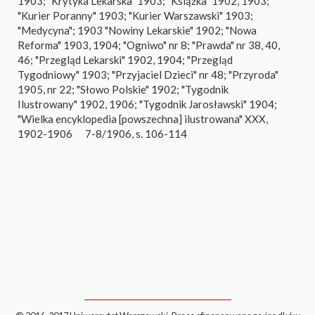
1903; "Krytyka Lekarska" 1903; "Książka" 1902, 1903;
"Kurier Poranny" 1903; "Kurier Warszawski" 1903;
"Medycyna"; 1903 "Nowiny Lekarskie" 1902; "Nowa
Reforma" 1903, 1904; "Ogniwo" nr 8; "Prawda" nr 38, 40,
46; "Przegląd Lekarski" 1902, 1904; "Przegląd
Tygodniowy" 1903; "Przyjaciel Dzieci" nr 48; "Przyroda"
1905, nr 22; "Słowo Polskie" 1902; "Tygodnik
Ilustrowany" 1902, 1906; "Tygodnik Jarosławski" 1904;
"Wielka encyklopedia [powszechna] ilustrowana" XXX,
1902-1906
7-8/1906, s. 106-114