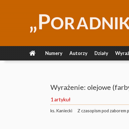
Numery
Autorzy
Działy
Wyraż
Wyrażenie: olejowe (farb
1 artykuł
ks. Kaniecki
Z czasopism pod zaborem pr