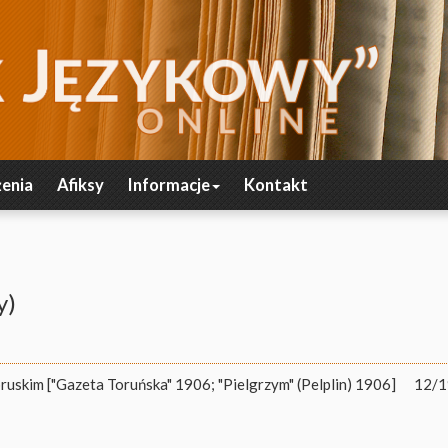
enia
Afiksy
Informacje
Kontakt
y)
uskim ["Gazeta Toruńska" 1906; "Pielgrzym" (Pelplin) 1906]
12/1