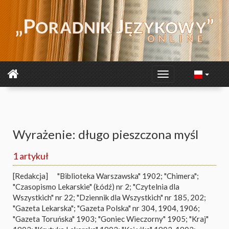
Wyrażenie: długo pieszczona myśl
1 artykuł
[Redakcja]
"Biblioteka Warszawska" 1902; "Chimera";
"Czasopismo Lekarskie" (Łódź) nr 2; "Czytelnia dla
Wszystkich" nr 22; "Dziennik dla Wszystkich" nr 185, 202;
"Gazeta Lekarska"; "Gazeta Polska" nr 304, 1904, 1906;
"Gazeta Toruńska" 1903; "Goniec Wieczorny" 1905; "Kraj"