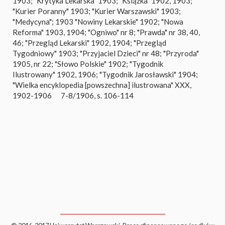
1903; "Krytyka Lekarska" 1903; "Książka" 1902, 1903;
"Kurier Poranny" 1903; "Kurier Warszawski" 1903;
"Medycyna"; 1903 "Nowiny Lekarskie" 1902; "Nowa
Reforma" 1903, 1904; "Ogniwo" nr 8; "Prawda" nr 38, 40,
46; "Przegląd Lekarski" 1902, 1904; "Przegląd
Tygodniowy" 1903; "Przyjaciel Dzieci" nr 48; "Przyroda"
1905, nr 22; "Słowo Polskie" 1902; "Tygodnik
Ilustrowany" 1902, 1906; "Tygodnik Jarosławski" 1904;
"Wielka encyklopedia [powszechna] ilustrowana" XXX,
1902-1906
7-8/1906, s. 106-114