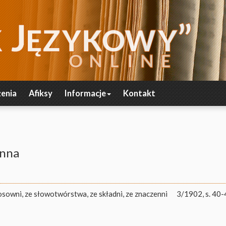
enia
Afiksy
Informacje
Kontakt
enna
osowni, ze słowotwórstwa, ze składni, ze znaczenni
3/1902, s. 40-