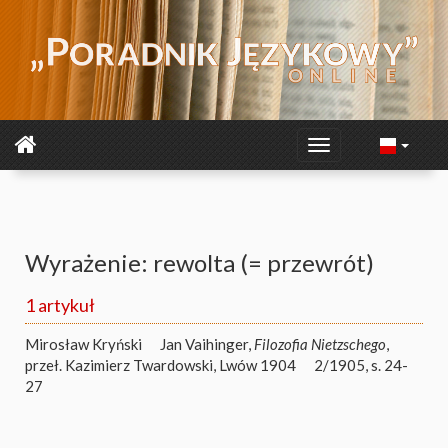
Wyrażenie: rewolta (= przewrót)
1 artykuł
Mirosław Kryński
Jan Vaihinger,
Filozofia Nietzschego
,
przeł. Kazimierz Twardowski, Lwów 1904
2/1905, s. 24-
27