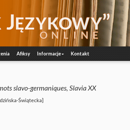
enia
Afiksy
Informacje
Kontakt
ots slavo-germaniques, Slavia XX
udzińska-Świątecka]