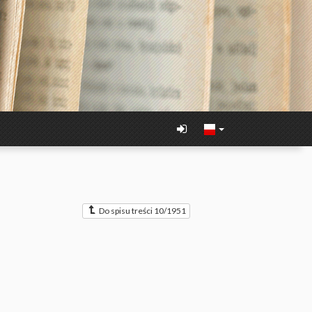
Do spisu treści 10/1951