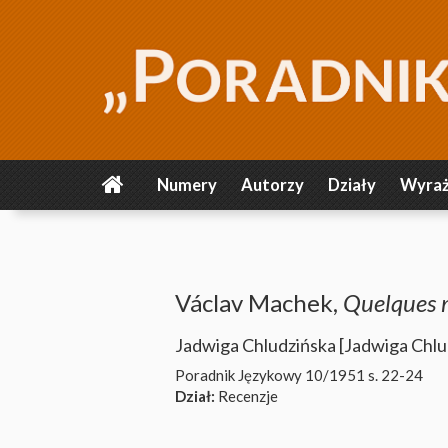
Numery
Autorzy
Działy
Wyraż
Václav Machek,
Quelques m
Jadwiga Chludzińska [Jadwiga Chl
Poradnik Językowy 10/1951
s. 22-24
Dział:
Recenzje