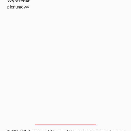
Wyrażenia:
plenumowy