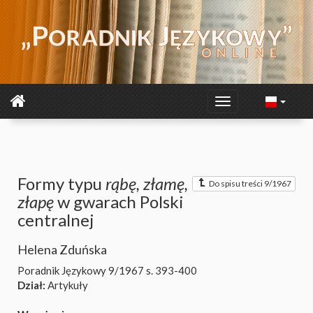
Formy typu
rąbę, złamę,
Do spisu treści 9/1967
złapę
w gwarach Polski
centralnej
Helena Zduńska
Poradnik Językowy 9/1967
s. 393-400
Dział:
Artykuły