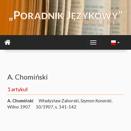
A. Chomiński
1 artykuł
A. Chomiński
Władysław Zahorski,
Szymon Konarski
,
Wilno 1907
10/1907, s. 141-142