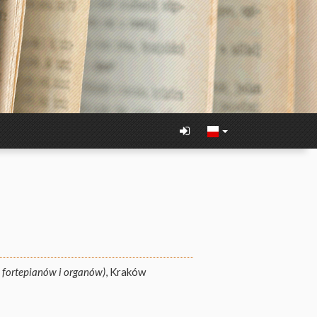
a fortepianów i organów)
, Kraków