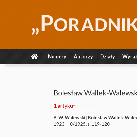
Numery
Autorzy
Działy
Wyraż
Bolesław Wallek-Walewsk
1 artykuł
B. W. Walewski [Bolesław Wallek-Wale
1923
8/1925, s. 119-120