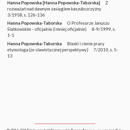
Hanna Popowska [Hanna Popowska-Taborska]
Z
rozważań nad dawnym zasięgiem kaszubszczyzny
3/1958, s. 126-136
Hanna Popowska-Taborska
O Profesorze Januszu
Siatkowskim - oficjalnie (i mniej oficjalnie)
8-9/1999, s.
1-5
Hanna Popowska-Taborska
Blaski i cienie pracy
etymologa (ze slawistycznej perspektywy)
7/2010, s. 5-
13