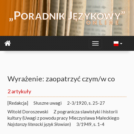
Wyrażenie: zaopatrzyć czym/w co
2 artykuły
[Redakcja]
Słuszne uwagi
2-3/1920, s. 25-27
Witold Doroszewski
Z pogranicza slawistyki i historii
kultury (Uwagi z powodu pracy Mieczysława Małeckiego
Najstarszy literacki język Słowian
)
3/1949, s. 1-4