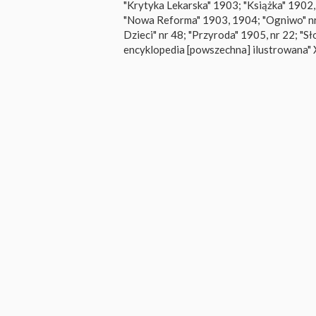
"Krytyka Lekarska" 1903; "Książka" 1902
"Nowa Reforma" 1903, 1904; "Ogniwo" nr 
Dzieci" nr 48; "Przyroda" 1905, nr 22; "
encyklopedia [powszechna] ilustrowana