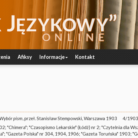
enia
Afiksy
Informacje
Kontakt
Wybór pism
, przeł. Stanisław Stempowski, Warszawa 1903
4/1903,
; "Chimera"; "Czasopismo Lekarskie" (Łódź) nr 2; "Czytelnia dla Wsz
a"; "Gazeta Polska" nr 304, 1904, 1906; "Gazeta Toruńska" 1903; "