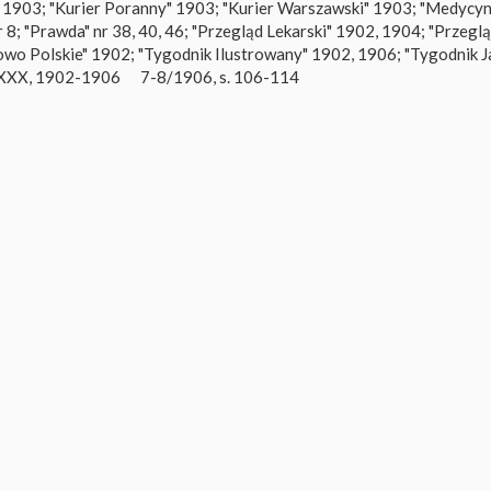
, 1903; "Kurier Poranny" 1903; "Kurier Warszawski" 1903; "Medycyn
8; "Prawda" nr 38, 40, 46; "Przegląd Lekarski" 1902, 1904; "Przegl
Słowo Polskie" 1902; "Tygodnik Ilustrowany" 1902, 1906; "Tygodnik 
" XXX, 1902-1906
7-8/1906, s. 106-114