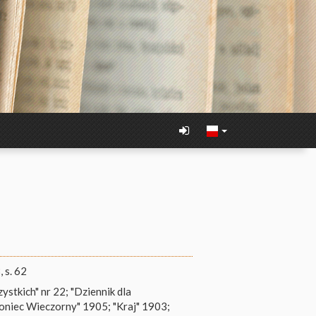
 s. 62
ystkich" nr 22; "Dziennik dla
Goniec Wieczorny" 1905; "Kraj" 1903;