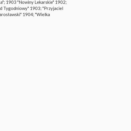
a"; 1903 "Nowiny Lekarskie" 1902;
ąd Tygodniowy" 1903; "Przyjaciel
Jarosławski" 1904; "Wielka