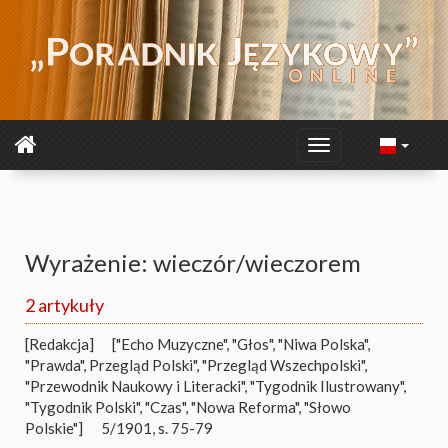
Wyrażenie: wieczór/wieczorem
2 artykuły
[Redakcja]
["Echo Muzyczne", "Głos", "Niwa Polska",
"Prawda", Przegląd Polski", "Przegląd Wszechpolski",
"Przewodnik Naukowy i Literacki", "Tygodnik Ilustrowany",
"Tygodnik Polski", "Czas", "Nowa Reforma", "Słowo
Polskie"]
5/1901, s. 75-79