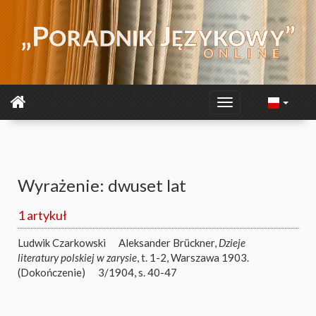
Wyrażenie: dwuset lat
1 artykuł
Ludwik Czarkowski
Aleksander Brückner,
Dzieje
literatury polskiej w zarysie
, t. 1-2, Warszawa 1903.
(Dokończenie)
3/1904, s. 40-47