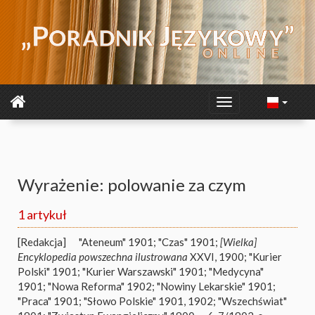
Wyrażenie: polowanie za czym
1 artykuł
[Redakcja]
"Ateneum" 1901; "Czas" 1901;
[Wielka]
Encyklopedia powszechna ilustrowana
XXVI, 1900; "Kurier
Polski" 1901; "Kurier Warszawski" 1901; "Medycyna"
1901; "Nowa Reforma" 1902; "Nowiny Lekarskie" 1901;
"Praca" 1901; "Słowo Polskie" 1901, 1902; "Wszechświat"