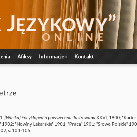
enia
Afiksy
Informacje
Kontakt
etrze
01;
[Wielka] Encyklopedia powszechna ilustrowana
XXVI, 1900; "Kurier
1902; "Nowiny Lekarskie" 1901; "Praca" 1901; "Słowo Polskie" 19
02, s. 104-105