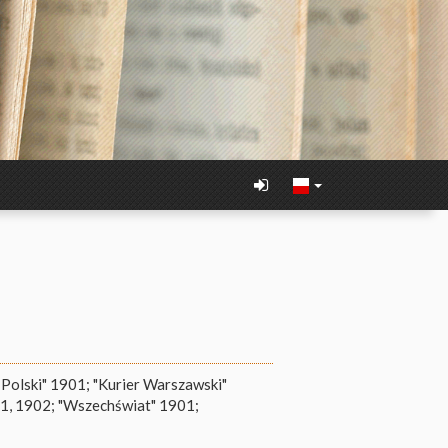
 Polski" 1901; "Kurier Warszawski"
01, 1902; "Wszechświat" 1901;