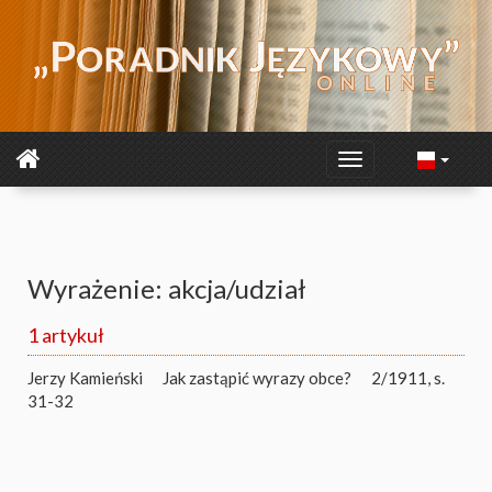
Wyrażenie: akcja/udział
1 artykuł
Jerzy Kamieński
Jak zastąpić wyrazy obce?
2/1911, s.
31-32