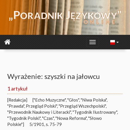
Wyrażenie: szyszki na jałowcu
1 artykuł
[Redakcja]
["Echo Muzyczne", "Głos", "Niwa Polska",
"Prawda", Przegląd Polski", "Przegląd Wszechpolski",
"Przewodnik Naukowy i Literacki", "Tygodnik Ilustrowany",
"Tygodnik Polski", "Czas", "Nowa Reforma", "Słowo
Polskie"]
5/1901, s. 75-79