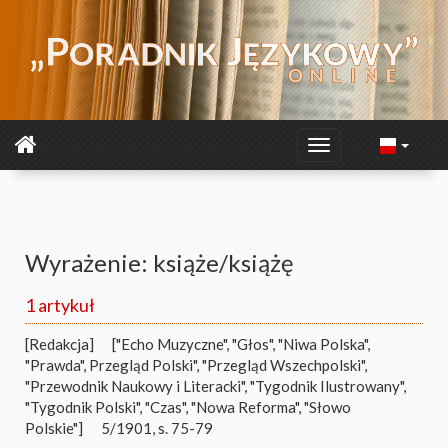
Wyrażenie: książe/książę
1 artykuł
[Redakcja]
["Echo Muzyczne", "Głos", "Niwa Polska",
"Prawda", Przegląd Polski", "Przegląd Wszechpolski",
"Przewodnik Naukowy i Literacki", "Tygodnik Ilustrowany",
"Tygodnik Polski", "Czas", "Nowa Reforma", "Słowo
Polskie"]
5/1901, s. 75-79