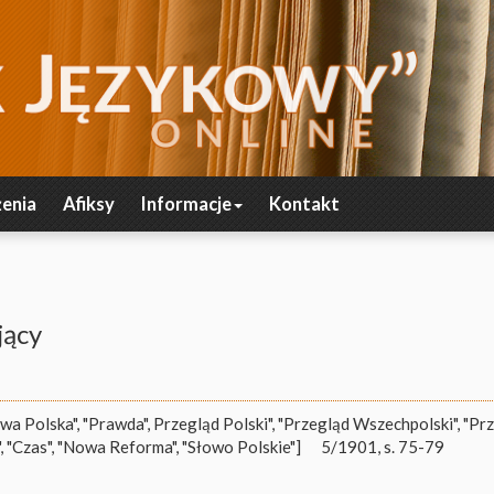
enia
Afiksy
Informacje
Kontakt
jący
iwa Polska", "Prawda", Przegląd Polski", "Przegląd Wszechpolski", "Pr
, "Czas", "Nowa Reforma", "Słowo Polskie"]
5/1901, s. 75-79