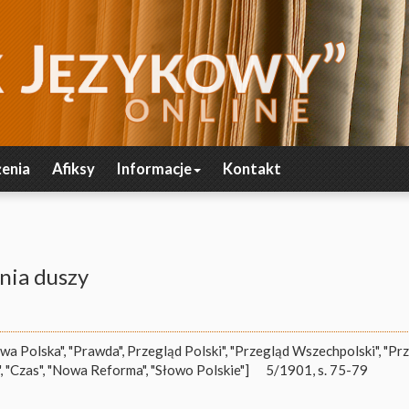
enia
Afiksy
Informacje
Kontakt
nia duszy
iwa Polska", "Prawda", Przegląd Polski", "Przegląd Wszechpolski", "Pr
, "Czas", "Nowa Reforma", "Słowo Polskie"]
5/1901, s. 75-79