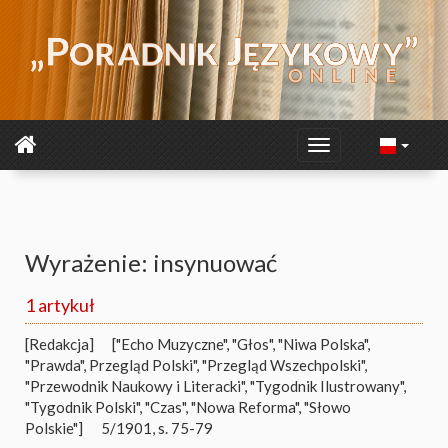
Wyrażenie: insynuować
1 artykuł
[Redakcja]
["Echo Muzyczne", "Głos", "Niwa Polska",
"Prawda", Przegląd Polski", "Przegląd Wszechpolski",
"Przewodnik Naukowy i Literacki", "Tygodnik Ilustrowany",
"Tygodnik Polski", "Czas", "Nowa Reforma", "Słowo
Polskie"]
5/1901, s. 75-79